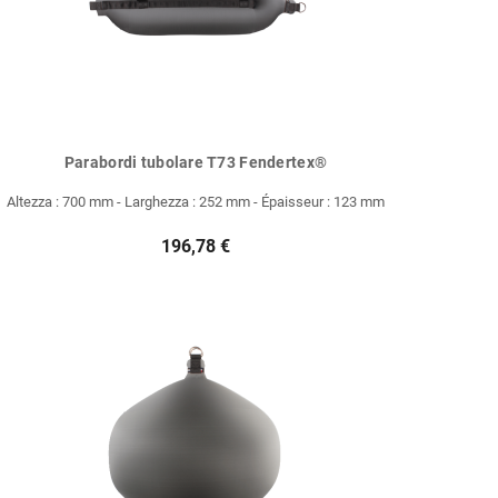
Parabordi tubolare T73 Fendertex®
Altezza : 700 mm - Larghezza : 252 mm - Épaisseur : 123 mm
196,78 €