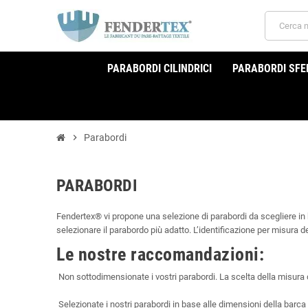
PARABORDI CILINDRICI
PARABORDI SFER
chevron_right
Parabordi
PARABORDI
Fendertex® vi propone una selezione di parabordi da scegliere in 
selezionare il parabordo più adatto. L’identificazione per misura
Le nostre raccomandazioni:
Non sottodimensionate i vostri parabordi. La scelta della misura
Selezionate i nostri parabordi in base alle dimensioni della barca o