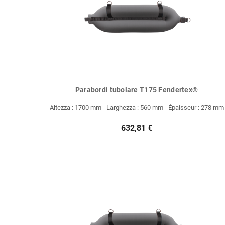
Parabordi tubolare T175 Fendertex®
Altezza : 1700 mm - Larghezza : 560 mm - Épaisseur : 278 mm
632,81 €