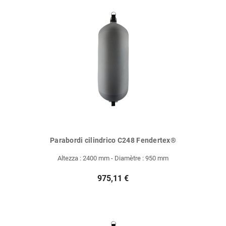
Parabordi cilindrico C248 Fendertex®
Altezza : 2400 mm - Diamètre : 950 mm
975,11 €