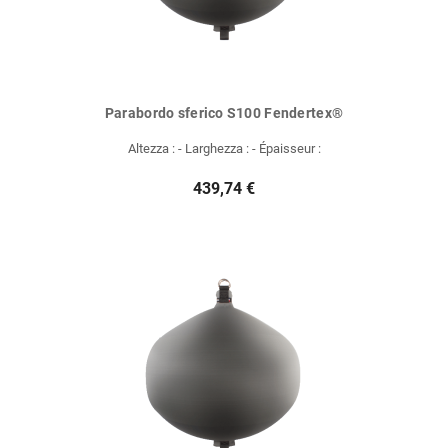
Parabordo sferico S100 Fendertex®
Altezza : - Larghezza : - Épaisseur :
439,74 €