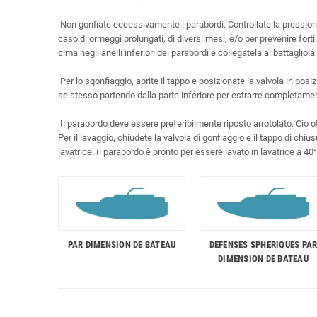
Non gonfiate eccessivamente i parabordi. Controllate la pressione 
caso di ormeggi prolungati, di diversi mesi, e/o per prevenire forti
cima negli anelli inferiori dei parabordi e collegatela al battagliola
Per lo sgonfiaggio, aprite il tappo e posizionate la valvola in 
se stesso partendo dalla parte inferiore per estrarre completamente
Il parabordo deve essere preferibilmente riposto arrotolato. Ciò o
Per il lavaggio, chiudete la valvola di gonfiaggio e il tappo di ch
lavatrice. Il parabordo è pronto per essere lavato in lavatrice a 40
PAR DIMENSION DE BATEAU
DEFENSES SPHERIQUES PA
DIMENSION DE BATEAU