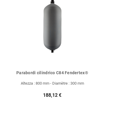
Parabordi cilindrico C84 Fendertex®
Altezza : 800 mm - Diamètre : 300 mm
188,12 €