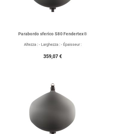
Parabordo sferico S80 Fendertex®
Altezza : - Larghezza : - Épaisseur :
359,07 €