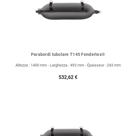
Parabordi tubolare T145 Fendertex®
Altezza : 1400 mm - Larghezza : 492 mm - Épaisseur : 243 mm
532,62 €