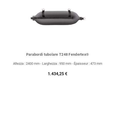
Parabordi tubolare T248 Fendertex®
Altezza : 2400 mm - Larghezza : 950 mm - Épaisseur : 473 mm
1.434,25 €