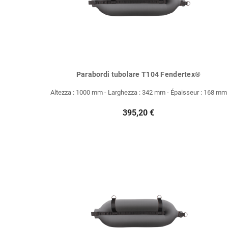
Parabordi tubolare T104 Fendertex®
Altezza : 1000 mm - Larghezza : 342 mm - Épaisseur : 168 mm
395,20 €