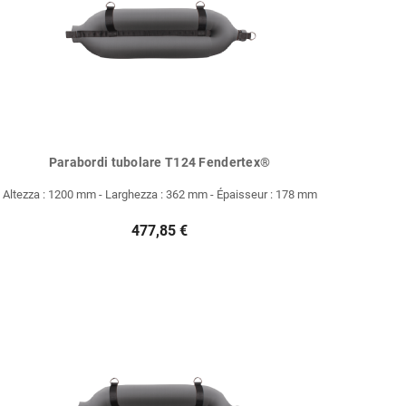
Parabordi tubolare T124 Fendertex®
Altezza : 1200 mm - Larghezza : 362 mm - Épaisseur : 178 mm
477,85 €