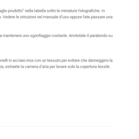
io prodotto” nella tabella sotto le miniature fotografiche. In
erno. Vedere le istruzioni nel manuale d’uso oppure fate passare una
da mantenere uno sgonfiaggio costante. Arrotolate il parabordo su
anelli in acciaio inox con un tessuto per evitare che danneggino la
ia, estraete la camera d’aria per lavare solo la copertura tessile.