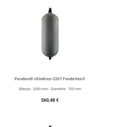
Parabordi cilindrico C207 Fendertex®
Altezza : 2000 mm - Diamètre : 700 mm
560,48 €