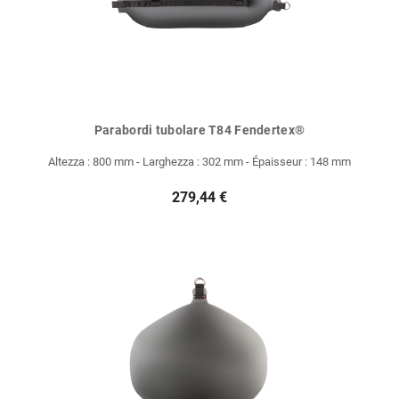
Parabordi tubolare T84 Fendertex®
Altezza : 800 mm - Larghezza : 302 mm - Épaisseur : 148 mm
279,44 €