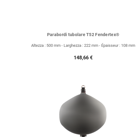
Parabordi tubolare T52 Fendertex®
Altezza : 500 mm - Larghezza : 222 mm - Épaisseur : 108 mm
148,66 €