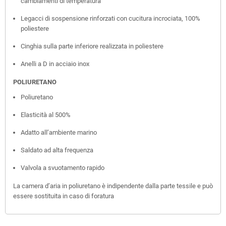
cambiamenti di temperatura
Legacci di sospensione rinforzati con cucitura incrociata, 100%
poliestere
Cinghia sulla parte inferiore realizzata in poliestere
Anelli a D in acciaio inox
POLIURETANO
Poliuretano
Elasticità al 500%
Adatto all’ambiente marino
Saldato ad alta frequenza
Valvola a svuotamento rapido
La camera d’aria in poliuretano è indipendente dalla parte tessile e può
essere sostituita in caso di foratura