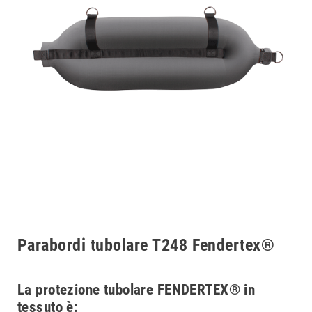
Parabordi tubolare T248 Fendertex®
La protezione tubolare FENDERTEX® in
tessuto è: