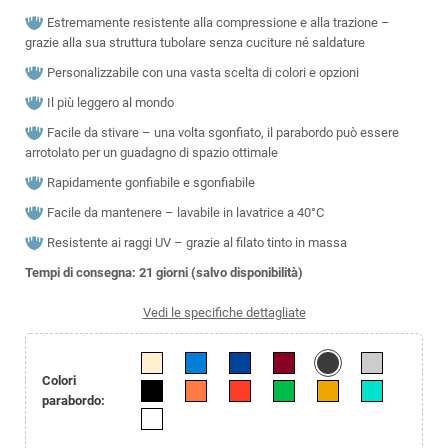
Estremamente resistente alla compressione e alla trazione –
grazie alla sua struttura tubolare senza cuciture né saldature
Personalizzabile con una vasta scelta di colori e opzioni
Il più leggero al mondo
Facile da stivare – una volta sgonfiato, il parabordo può essere
arrotolato per un guadagno di spazio ottimale
Rapidamente gonfiabile e sgonfiabile
Facile da mantenere – lavabile in lavatrice a 40°C
Resistente ai raggi UV – grazie al filato tinto in massa
Tempi di consegna: 21 giorni (salvo disponibilità)
Vedi le specifiche dettagliate
Colori
parabordo: