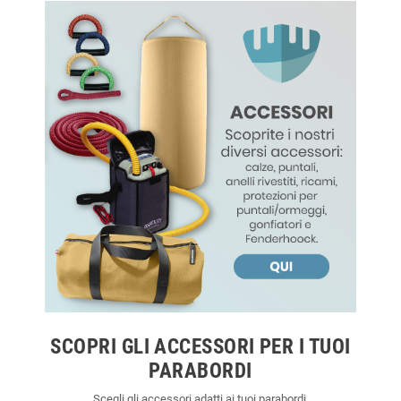
SCOPRI GLI ACCESSORI PER I TUOI
PARABORDI
Scegli gli accessori adatti ai tuoi parabordi.