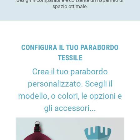
design incomparabile e consente un risparmio di
spazio ottimale.
CONFIGURA IL TUO PARABORDO
TESSILE
Crea il tuo parabordo
personalizzato. Scegli il
modello, o colori, le opzioni e
gli accessori...