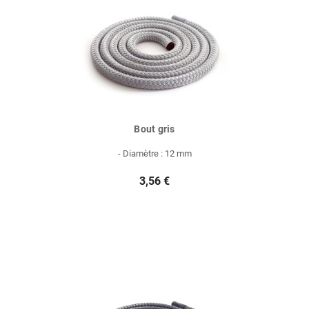
Bout gris
- Diamètre : 12 mm
3,56 €