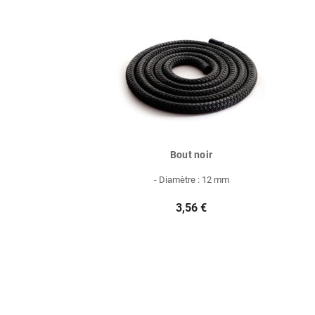
Bout noir
- Diamètre : 12 mm
3,56 €