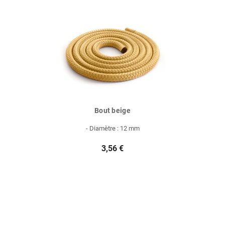
Bout beige
- Diamètre : 12 mm
3,56 €