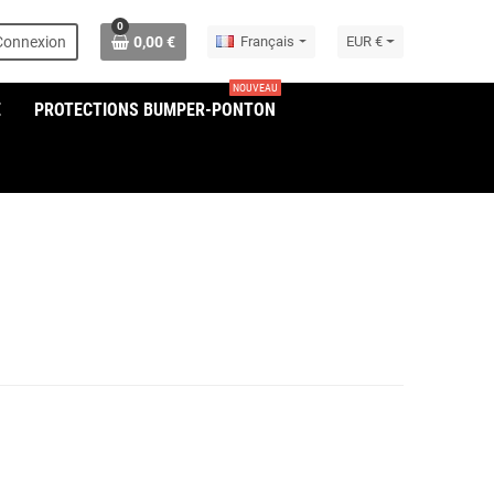
0
Connexion
0,00 €
Français
EUR €
NOUVEAU
E
PROTECTIONS BUMPER-PONTON