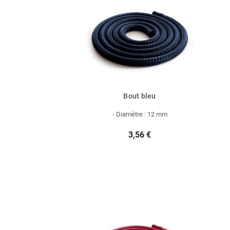
Bout bleu
- Diamètre : 12 mm
3,56 €