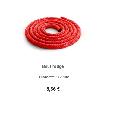
Bout rouge
- Diamètre : 12 mm
3,56 €