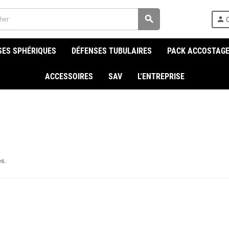
search
person
SES SPHÉRIQUES
DÉFENSES TUBULAIRES
PACK ACCOSTAG
ACCESSOIRES
SAV
L'ENTREPRISE
es.