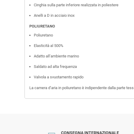
Cinghia sulla parte inferiore realizzata in poliestere
Anelli a D in acciaio inox
POLIURETANO
Poliuretano
Elasticità al 500%
Adatto all’ambiente marino
Saldato ad alta frequenza
Valvola a svuotamento rapido
La camera d’aria in poliuretano è indipendente dalla parte tessi
CONSEGNA INTERNAZIONALE