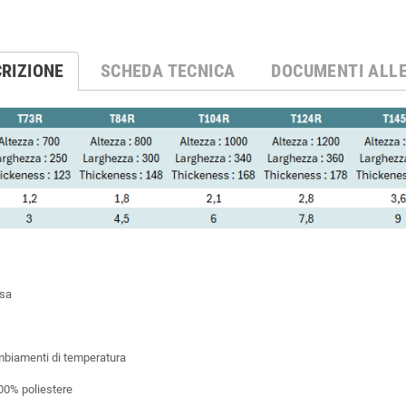
RIZIONE
SCHEDA TECNICA
DOCUMENTI ALL
ssa
ambiamenti di temperatura
100% poliestere