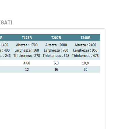
EGATI