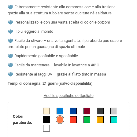
Estremamente resistente alla compressione e alla trazione –
grazie alla sua struttura tubolare senza cuciture né saldature
Personalizzabile con una vasta scelta di colori e opzioni
Il più leggero al mondo
Facile da stivare – una volta sgonfiato, il parabordo può essere
arrotolato per un guadagno di spazio ottimale
Rapidamente gonfiabile e sgonfiabile
Facile da mantenere – lavabile in lavatrice a 40°C
Resistente ai raggi UV – grazie al filato tinto in massa
Tempi di consegna: 21 giorni (salvo disponibilità)
Vedi le specifiche dettagliate
Colori
parabordo: