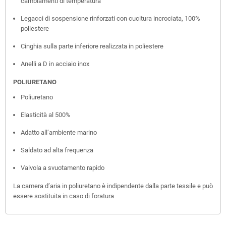
cambiamenti di temperatura
Legacci di sospensione rinforzati con cucitura incrociata, 100%
poliestere
Cinghia sulla parte inferiore realizzata in poliestere
Anelli a D in acciaio inox
POLIURETANO
Poliuretano
Elasticità al 500%
Adatto all’ambiente marino
Saldato ad alta frequenza
Valvola a svuotamento rapido
La camera d’aria in poliuretano è indipendente dalla parte tessile e può
essere sostituita in caso di foratura