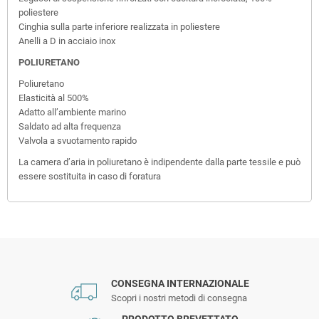
poliestere
Cinghia sulla parte inferiore realizzata in poliestere
Anelli a D in acciaio inox
POLIURETANO
Poliuretano
Elasticità al 500%
Adatto all’ambiente marino
Saldato ad alta frequenza
Valvola a svuotamento rapido
La camera d’aria in poliuretano è indipendente dalla parte tessile e può
essere sostituita in caso di foratura
CONSEGNA INTERNAZIONALE
Scopri i nostri metodi di consegna