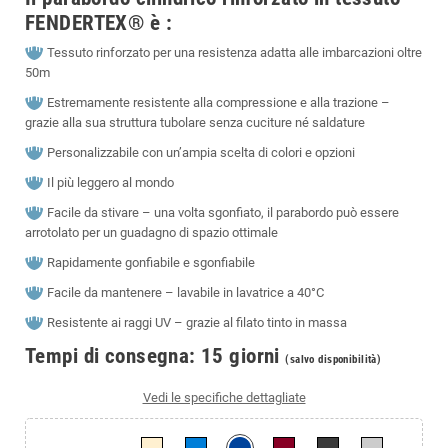
FENDERTEX® è :
Tessuto rinforzato per una resistenza adatta alle imbarcazioni oltre
50m
Estremamente resistente alla compressione e alla trazione –
grazie alla sua struttura tubolare senza cuciture né saldature
Personalizzabile con un’ampia scelta di colori e opzioni
Il più leggero al mondo
Facile da stivare – una volta sgonfiato, il parabordo può essere
arrotolato per un guadagno di spazio ottimale
Rapidamente gonfiabile e sgonfiabile
Facile da mantenere – lavabile in lavatrice a 40°C
Resistente ai raggi UV – grazie al filato tinto in massa
Tempi di consegna: 15 giorni
(s
alvo disponibilità)
Vedi le specifiche dettagliate