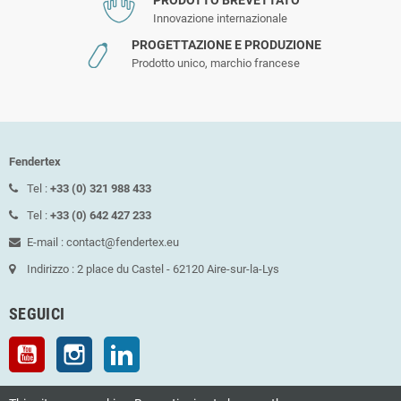
PRODOTTO BREVETTATO
Innovazione internazionale
PROGETTAZIONE E PRODUZIONE
Prodotto unico, marchio francese
Fendertex
Tel :
+33 (0) 321 988 433
Tel :
+33 (0) 642 427 233
E-mail : contact@fendertex.eu
Indirizzo : 2 place du Castel - 62120 Aire-sur-la-Lys
SEGUICI
YouTube
Instagram
LinkedIn