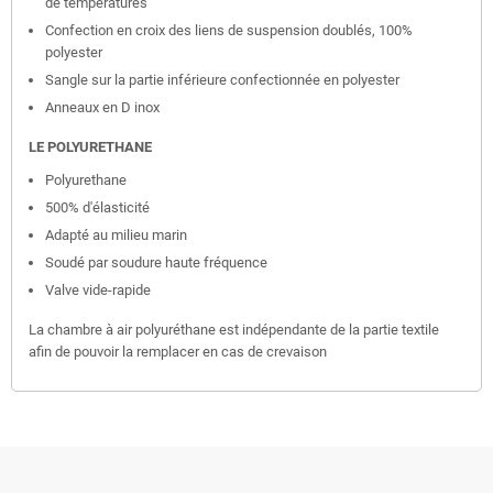
de températures
Confection en croix des liens de suspension doublés, 100%
polyester
Sangle sur la partie inférieure confectionnée en polyester
Anneaux en D inox
LE POLYURETHANE
Polyurethane
500% d'élasticité
Adapté au milieu marin
Soudé par soudure haute fréquence
Valve vide-rapide
La chambre à air polyuréthane est indépendante de la partie textile
afin de pouvoir la remplacer en cas de crevaison