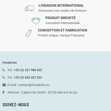
LIVRAISON INTERNATIONAL
Découvrez nos modes de livraison
PRODUIT BREVETÉ
Innovation internationale
CONCEPTION ET FABRICATION
Produit unique, marque Française
Fendertex
Tel :
+33 (0) 321 988 433
Tel :
+33 (0) 642 427 233
E-mail : contact@fendertex.eu
Adresse : 2 place du Castel - 62120 Aire-sur-la-Lys
SUIVEZ-NOUS