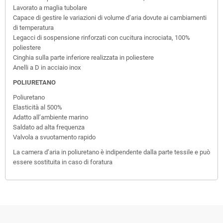
Lavorato a maglia tubolare
Capace di gestire le variazioni di volume d’aria dovute ai cambiamenti
di temperatura
Legacci di sospensione rinforzati con cucitura incrociata, 100%
poliestere
Cinghia sulla parte inferiore realizzata in poliestere
Anelli a D in acciaio inox
POLIURETANO
Poliuretano
Elasticità al 500%
Adatto all’ambiente marino
Saldato ad alta frequenza
Valvola a svuotamento rapido
La camera d’aria in poliuretano è indipendente dalla parte tessile e può
essere sostituita in caso di foratura