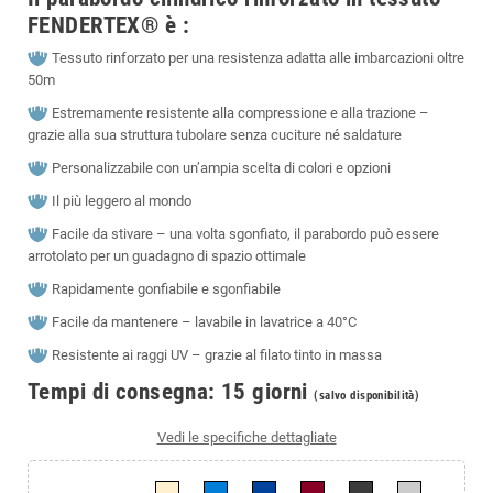
FENDERTEX® è :
Tessuto rinforzato per una resistenza adatta alle imbarcazioni oltre
50m
Estremamente resistente alla compressione e alla trazione –
grazie alla sua struttura tubolare senza cuciture né saldature
Personalizzabile con un’ampia scelta di colori e opzioni
Il più leggero al mondo
Facile da stivare – una volta sgonfiato, il parabordo può essere
arrotolato per un guadagno di spazio ottimale
Rapidamente gonfiabile e sgonfiabile
Facile da mantenere – lavabile in lavatrice a 40°C
Resistente ai raggi UV – grazie al filato tinto in massa
Tempi di consegna: 15 giorni
(s
alvo disponibilità)
Vedi le specifiche dettagliate