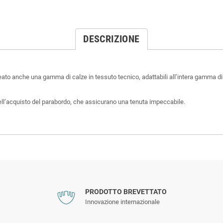
DESCRIZIONE
o anche una gamma di calze in tessuto tecnico, adattabili all’intera gamma di
ll’acquisto del parabordo, che assicurano una tenuta impeccabile.
PRODOTTO BREVETTATO
Innovazione internazionale