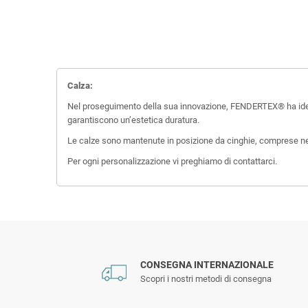
Calza:
Nel proseguimento della sua innovazione, FENDERTEX® ha ideat
garantiscono un’estetica duratura.
Le calze sono mantenute in posizione da cinghie, comprese ne
Per ogni personalizzazione vi preghiamo di contattarci.
CONSEGNA INTERNAZIONALE
Scopri i nostri metodi di consegna