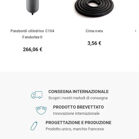
Parabordi cilindrico C104
Cima nera
Ca
Fendertex®
3,56 €
266,06 €
CONSEGNA INTERNAZIONALE
Scopri i nostri metodi di consegna
PRODOTTO BREVETTATO
Innovazione internazionale
PROGETTAZIONE E PRODUZIONE
Prodotto unico, marchio francese