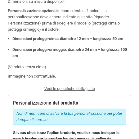
Dimensioni su misura disponibili.
Personalizzazione opzionale
: ricamo testo a 1 colore. La
personalizzazione deve essere indicata qui sotto (riquadro
Personalizzazione) prima di scegliere il modello (proteggi cima o
proteggi ormeggio) e il colore.
Dimensioni proteggi-cima: diametro 12 mm – lunghezza 50 cm
Dimensioni proteggi-ormeggio: diametro 24 mm – lunghezza 100
cm
(Venduto senza cima).
Immagine non contrattuale.
Vedi le specifiche dettagliate
Personalizzazione del prodotto
Non dimenticare di salvare la tua personalizzazione per poter
riempire il carrello
Si vous choisissez l'option broderie, veuillez nous indiquer le
nom à broder sur le protège bouts/amarres, la police de