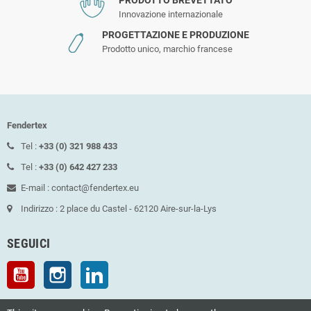
PRODOTTO BREVETTATO
Innovazione internazionale
PROGETTAZIONE E PRODUZIONE
Prodotto unico, marchio francese
Fendertex
Tel :
+33 (0) 321 988 433
Tel :
+33 (0) 642 427 233
E-mail : contact@fendertex.eu
Indirizzo : 2 place du Castel - 62120 Aire-sur-la-Lys
SEGUICI
YouTube
Instagram
LinkedIn