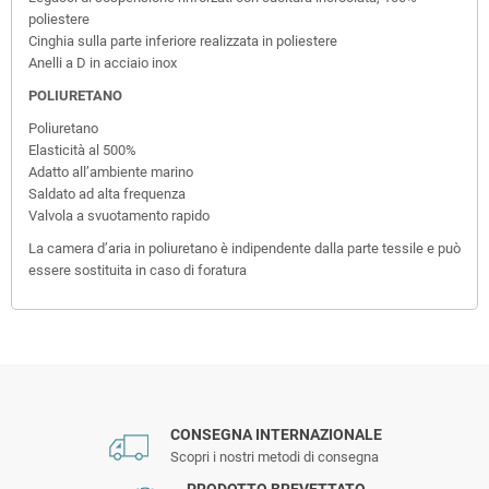
poliestere
Cinghia sulla parte inferiore realizzata in poliestere
Anelli a D in acciaio inox
POLIURETANO
Poliuretano
Elasticità al 500%
Adatto all’ambiente marino
Saldato ad alta frequenza
Valvola a svuotamento rapido
La camera d’aria in poliuretano è indipendente dalla parte tessile e può
essere sostituita in caso di foratura
CONSEGNA INTERNAZIONALE
Scopri i nostri metodi di consegna