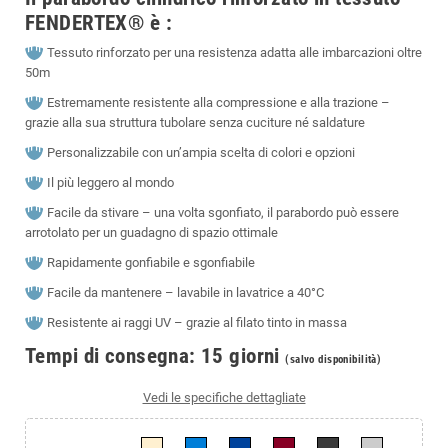
FENDERTEX® è :
Tessuto rinforzato per una resistenza adatta alle imbarcazioni oltre
50m
Estremamente resistente alla compressione e alla trazione –
grazie alla sua struttura tubolare senza cuciture né saldature
Personalizzabile con un’ampia scelta di colori e opzioni
Il più leggero al mondo
Facile da stivare – una volta sgonfiato, il parabordo può essere
arrotolato per un guadagno di spazio ottimale
Rapidamente gonfiabile e sgonfiabile
Facile da mantenere – lavabile in lavatrice a 40°C
Resistente ai raggi UV – grazie al filato tinto in massa
Tempi di consegna: 15 giorni
(s
alvo disponibilità)
Vedi le specifiche dettagliate