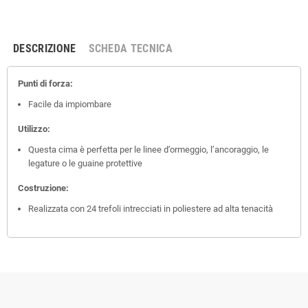
DESCRIZIONE
SCHEDA TECNICA
Punti di forza:
Facile da impiombare
Utilizzo:
Questa cima è perfetta per le linee d’ormeggio, l’ancoraggio, le
legature o le guaine protettive
Costruzione:
Realizzata con 24 trefoli intrecciati in poliestere ad alta tenacità