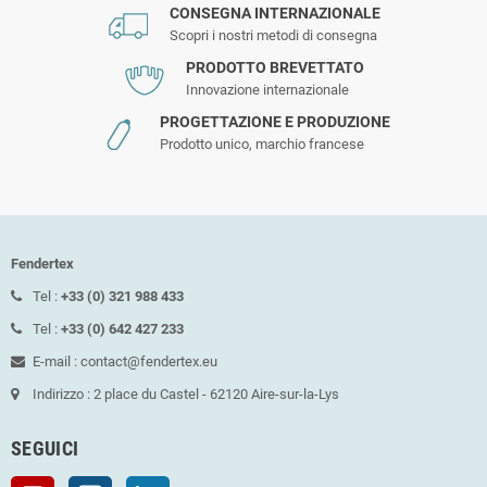
CONSEGNA INTERNAZIONALE
Scopri i nostri metodi di consegna
PRODOTTO BREVETTATO
Innovazione internazionale
PROGETTAZIONE E PRODUZIONE
Prodotto unico, marchio francese
Fendertex
Tel :
+33 (0) 321 988 433
Tel :
+33 (0) 642 427 233
E-mail : contact@fendertex.eu
Indirizzo : 2 place du Castel - 62120 Aire-sur-la-Lys
SEGUICI
YouTube
Instagram
LinkedIn