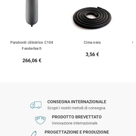
Parabordi cilindrico C104
Cima nera
Ca
Fendertex®
3,56 €
266,06 €
CONSEGNA INTERNAZIONALE
Scopri i nostri metodi di consegna
PRODOTTO BREVETTATO
Innovazione internazionale
PROGETTAZIONE E PRODUZIONE