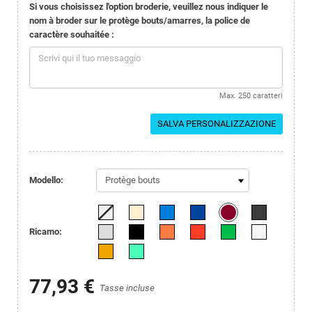
Si vous choisissez l'option broderie, veuillez nous indiquer le
nom à broder sur le protège bouts/amarres, la police de
caractère souhaitée :
Max. 250 caratteri
SALVA PERSONALIZZAZIONE
Modello:
Ricamo:
77,93 €
Tasse incluse