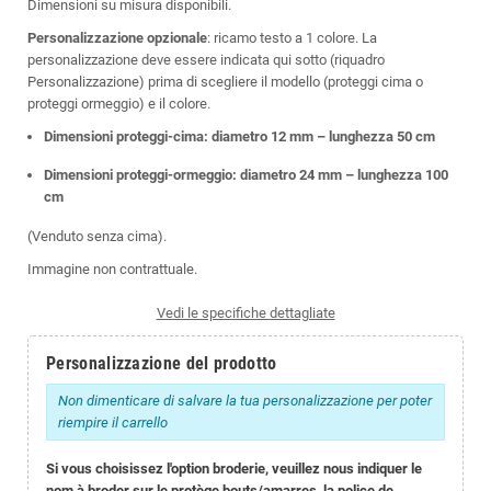
Dimensioni su misura disponibili.
Personalizzazione opzionale
: ricamo testo a 1 colore. La
personalizzazione deve essere indicata qui sotto (riquadro
Personalizzazione) prima di scegliere il modello (proteggi cima o
proteggi ormeggio) e il colore.
Dimensioni proteggi-cima: diametro 12 mm – lunghezza 50 cm
Dimensioni proteggi-ormeggio: diametro 24 mm – lunghezza 100
cm
(Venduto senza cima).
Immagine non contrattuale.
Vedi le specifiche dettagliate
Personalizzazione del prodotto
Non dimenticare di salvare la tua personalizzazione per poter
riempire il carrello
Si vous choisissez l'option broderie, veuillez nous indiquer le
nom à broder sur le protège bouts/amarres, la police de