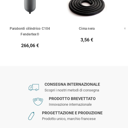
Parabordi cilindrico C104
Cima nera
Ca
Fendertex®
3,56 €
266,06 €
CONSEGNA INTERNAZIONALE
Scopri i nostri metodi di consegna
PRODOTTO BREVETTATO
Innovazione internazionale
PROGETTAZIONE E PRODUZIONE
Prodotto unico, marchio francese