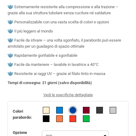
Estremamente resistente alla compressione e alla trazione –
grazie alla sua struttura tubolare senza cuciture né saldature
Personalizzabile con una vasta scelta di colori e opzioni
Il più leggero al mondo
Facile da stivare – una volta sgonfiato, il parabordo può essere
arrotolato per un guadagno di spazio ottimale
Rapidamente gonfiabile e sgonfiabile
Facile da mantenere – lavabile in lavatrice a 40°C
Resistente ai raggi UV – grazie al filato tinto in massa
Tempi di consegna: 21 giorni (salvo disponibilità)
Vedi le specifiche dettagliate
Colori
parabordo:
Opzione