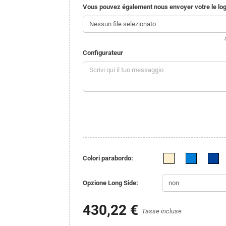
Vous pouvez également nous envoyer votre le logo
Nessun file selezionato
.
Configurateur
Colori parabordo:
Opzione Long Side:
430,22 €
Tasse incluse