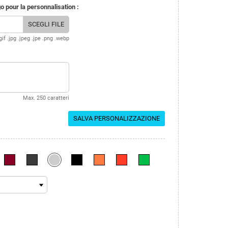
 pour la personnalisation :
SCEGLI FILE
gif .jpg .jpeg .jpe .png .webp
Max. 250 caratteri
SALVA PERSONALIZZAZIONE