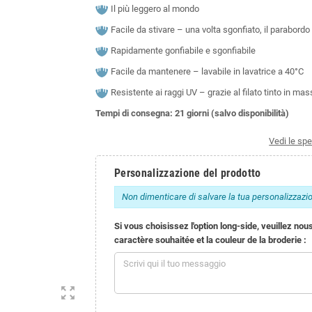
Il più leggero al mondo
Facile da stivare – una volta sgonfiato, il parabord
Rapidamente gonfiabile e sgonfiabile
Facile da mantenere – lavabile in lavatrice a 40°C
Resistente ai raggi UV – grazie al filato tinto in mas
Tempi di consegna: 21 giorni (salvo disponibilità)
Vedi le spe
Personalizzazione del prodotto
Non dimenticare di salvare la tua personalizzazion
Si vous choisissez l'option long-side, veuillez nou
caractère souhaitée et la couleur de la broderie :
zoom_out_map