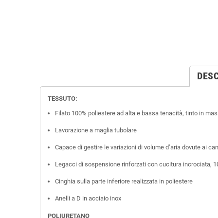
DESC
TESSUTO:
Filato 100% poliestere ad alta e bassa tenacità, tinto in ma
Lavorazione a maglia tubolare
Capace di gestire le variazioni di volume d’aria dovute ai c
Legacci di sospensione rinforzati con cucitura incrociata, 
Cinghia sulla parte inferiore realizzata in poliestere
Anelli a D in acciaio inox
POLIURETANO