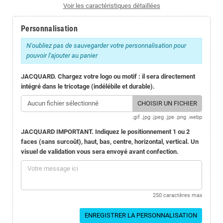
Voir les caractéristiques détaillées
Personnalisation
N'oubliez pas de sauvegarder votre personnalisation pour
pouvoir l'ajouter au panier
JACQUARD. Chargez votre logo ou motif : il sera directement
intégré dans le tricotage (indélébile et durable).
Aucun fichier sélectionné
CHOISIR UN FICHIER
.gif .jpg .jpeg .jpe .png .webp
JACQUARD IMPORTANT. Indiquez le positionnement 1 ou 2
faces (sans surcoût), haut, bas, centre, horizontal, vertical. Un
visuel de validation vous sera envoyé avant confection.
250 caractères max
ENREGISTRER LA PERSONNALISATION