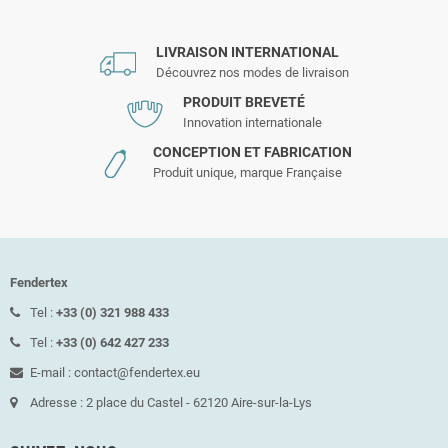
LIVRAISON INTERNATIONAL
Découvrez nos modes de livraison
PRODUIT BREVETÉ
Innovation internationale
CONCEPTION ET FABRICATION
Produit unique, marque Française
Fendertex
Tel :
+33 (0) 321 988 433
Tel :
+33 (0) 642 427 233
E-mail : contact@fendertex.eu
Adresse : 2 place du Castel - 62120 Aire-sur-la-Lys