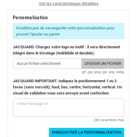
Voir les caractéristiques détaillées
Personnalisation
N'oubliez pas de sauvegarder votre personnalisation pour
pouvoir l'ajouter au panier
JACQUARD. Chargez votre logo ou motif : il sera directement
intégré dans le tricotage (indélébile et durable).
Aucun fichier sélectionné
CHOISIR UN FICHIER
.gif .jpg .jpeg .jpe .png .webp
JACQUARD IMPORTANT. Indiquez le positionnement 1 ou 2
faces (sans surcoût), haut, bas, centre, horizontal, vertical. Un
visuel de validation vous sera envoyé avant confection.
250 caractères max
ENREGISTRER LA PERSONNALISATION