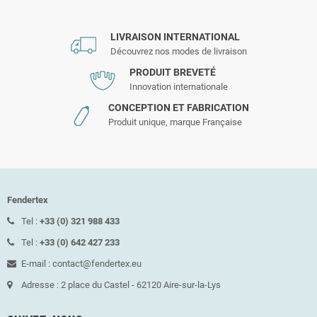
LIVRAISON INTERNATIONAL
Découvrez nos modes de livraison
PRODUIT BREVETÉ
Innovation internationale
CONCEPTION ET FABRICATION
Produit unique, marque Française
Fendertex
Tel :
+33 (0) 321 988 433
Tel :
+33 (0) 642 427 233
E-mail : contact@fendertex.eu
Adresse : 2 place du Castel - 62120 Aire-sur-la-Lys