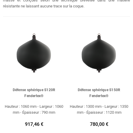
masse et conçues selon une technique brevetée dans une matière
résistante ne laissant aucune trace sur la coque.
Défense sphérique S120R
Défense sphérique S150R
Fendertex®
Fendertex®
Hauteur : 1060 mm - Largeur : 1060
Hauteur : 1300 mm - Largeur : 1350
mm - Épaisseur : 790 mm
mm - Épaisseur : 1120 mm
917,46 €
780,00 €