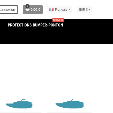
0
Connexion
0,00 €
Français
EUR €
NOUVEAU
E
PROTECTIONS BUMPER-PONTON