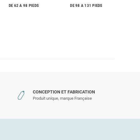
DE 62 A 98 PIEDS
DE 98 A 131 PIEDS
CONCEPTION ET FABRICATION
Produit unique, marque Française