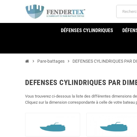
DÉFENSES CYLINDRIQUES
DÉFEN
chevron_right
Pare-battages
chevron_right
DEFENSES CYLINDRIQUES PAR D
DEFENSES CYLINDRIQUES PAR DIM
Vous trouverez ci-dessous la liste des différentes dimensions de
Cliquez sur la dimension correspondante à celle de votre bateau p