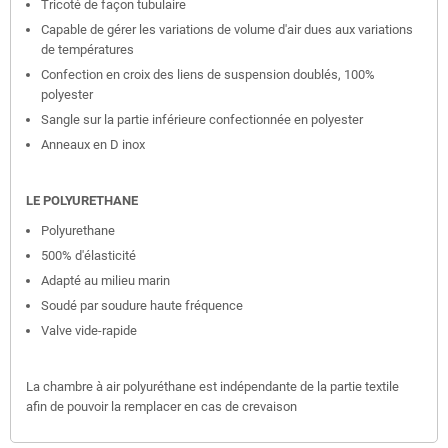
Tricoté de façon tubulaire
Capable de gérer les variations de volume d'air dues aux variations
de températures
Confection en croix des liens de suspension doublés, 100%
polyester
Sangle sur la partie inférieure confectionnée en polyester
Anneaux en D inox
LE POLYURETHANE
Polyurethane
500% d'élasticité
Adapté au milieu marin
Soudé par soudure haute fréquence
Valve vide-rapide
La chambre à air polyuréthane est indépendante de la partie textile
afin de pouvoir la remplacer en cas de crevaison