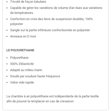
Tricoté de façon tubulaire
Capable de gérer les variations de volume d'air dues aux variations
de températures
Confection en croix des liens de suspension doublés, 100%
polyester
Sangle sur la partie inférieure confectionnée en polyester
Anneaux en D inox
LE POLYURETHANE
Polyurethane
500% d'élasticité
Adapté au milieu marin
Soudé par soudure haute fréquence
Valve vide-rapide
La chambre à air polyuréthane est indépendante de la partie textile
afin de pouvoir la remplacer en cas de crevaison