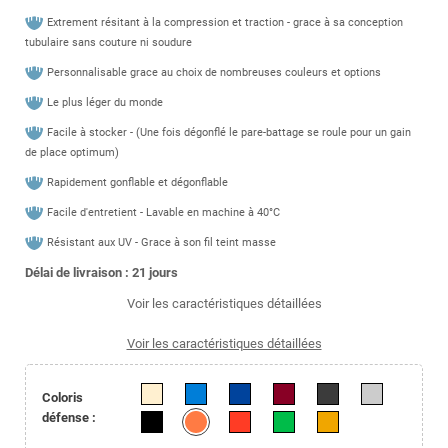
Extrement résitant à la compression et traction - grace à sa conception
tubulaire sans couture ni soudure
Personnalisable grace au choix de nombreuses couleurs et options
Le plus léger du monde
Facile à stocker - (Une fois dégonflé le pare-battage se roule pour un gain
de place optimum)
Rapidement gonflable et dégonflable
Facile d'entretient - Lavable en machine à 40°C
Résistant aux UV - Grace à son fil teint masse
Délai de livraison : 21
jours
Voir les caractéristiques détaillées
Voir les caractéristiques détaillées
Coloris
défense :