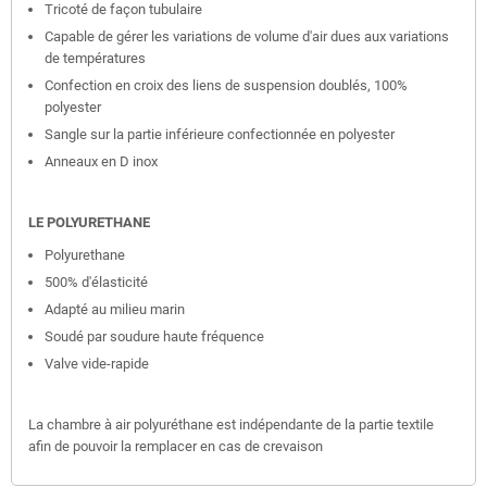
Tricoté de façon tubulaire
Capable de gérer les variations de volume d'air dues aux variations
de températures
Confection en croix des liens de suspension doublés, 100%
polyester
Sangle sur la partie inférieure confectionnée en polyester
Anneaux en D inox
LE POLYURETHANE
Polyurethane
500% d'élasticité
Adapté au milieu marin
Soudé par soudure haute fréquence
Valve vide-rapide
La chambre à air polyuréthane est indépendante de la partie textile
afin de pouvoir la remplacer en cas de crevaison