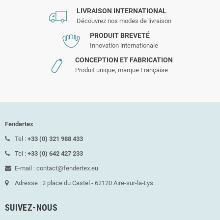
LIVRAISON INTERNATIONAL
Découvrez nos modes de livraison
PRODUIT BREVETÉ
Innovation internationale
CONCEPTION ET FABRICATION
Produit unique, marque Française
Fendertex
Tel :
+33 (0) 321 988 433
Tel :
+33 (0) 642 427 233
E-mail : contact@fendertex.eu
Adresse : 2 place du Castel - 62120 Aire-sur-la-Lys
SUIVEZ-NOUS