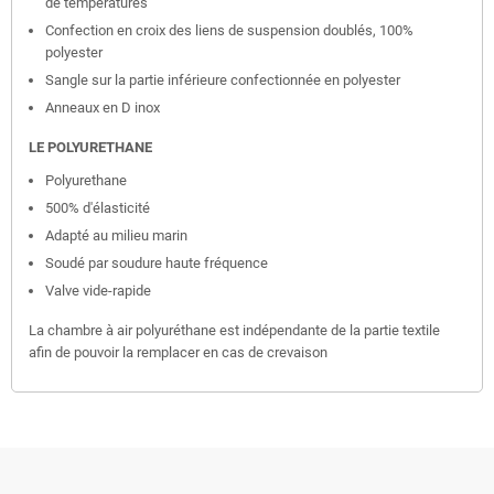
de températures
Confection en croix des liens de suspension doublés, 100%
polyester
Sangle sur la partie inférieure confectionnée en polyester
Anneaux en D inox
LE POLYURETHANE
Polyurethane
500% d'élasticité
Adapté au milieu marin
Soudé par soudure haute fréquence
Valve vide-rapide
La chambre à air polyuréthane est indépendante de la partie textile
afin de pouvoir la remplacer en cas de crevaison