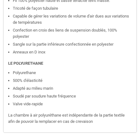
Fil 100% polyester haute et basse ténacité teint masse.
Tricoté de façon tubulaire
Capable de gérer les variations de volume d'air dues aux variations
de températures
Confection en croix des liens de suspension doublés, 100%
polyester
Sangle sur la partie inférieure confectionnée en polyester
Anneaux en D inox
LE POLYURETHANE
Polyurethane
500% d'élasticité
Adapté au milieu marin
Soudé par soudure haute fréquence
Valve vide-rapide
La chambre à air polyuréthane est indépendante de la partie textile
afin de pouvoir la remplacer en cas de crevaison