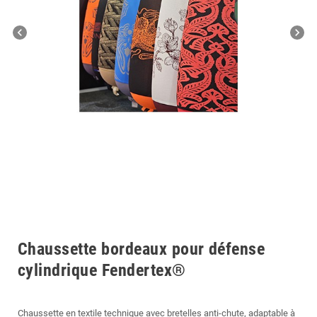
chevron_left
chevron_right
Chaussette bordeaux pour défense
cylindrique Fendertex®
Chaussette en textile technique avec bretelles anti-chute, adaptable à