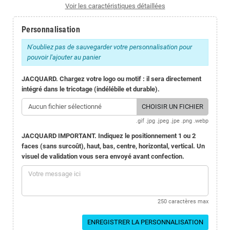
Voir les caractéristiques détaillées
Personnalisation
N'oubliez pas de sauvegarder votre personnalisation pour
pouvoir l'ajouter au panier
JACQUARD. Chargez votre logo ou motif : il sera directement
intégré dans le tricotage (indélébile et durable).
Aucun fichier sélectionné
CHOISIR UN FICHIER
.gif .jpg .jpeg .jpe .png .webp
JACQUARD IMPORTANT. Indiquez le positionnement 1 ou 2
faces (sans surcoût), haut, bas, centre, horizontal, vertical. Un
visuel de validation vous sera envoyé avant confection.
250 caractères max
ENREGISTRER LA PERSONNALISATION