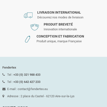
LIVRAISON INTERNATIONAL
Découvrez nos modes de livraison
PRODUIT BREVETÉ
Innovation internationale
CONCEPTION ET FABRICATION
Produit unique, marque Française
Fendertex
Tel :
+33 (0) 321 988 433
Tel :
+33 (0) 642 427 233
E-mail : contact@fendertex.eu
Adresse : 2 place du Castel - 62120 Aire-sur-la-Lys