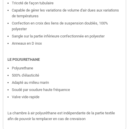
Tricoté de façon tubulaire
Capable de gérer les variations de volume d'air dues aux variations
de températures
Confection en croix des liens de suspension doublés, 100%
polyester
Sangle sur la partie inférieure confectionnée en polyester
Anneaux en D inox
LE POLYURETHANE
Polyurethane
500% d'élasticité
Adapté au milieu marin
Soudé par soudure haute fréquence
Valve vide-rapide
La chambre à air polyuréthane est indépendante de la partie textile
afin de pouvoir la remplacer en cas de crevaison