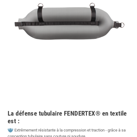
La défense tubulaire FENDERTEX® en textile
est :
Extrêmement résistante à la compression et traction - grâce à sa
conception tubulaire sans couture ni soudure