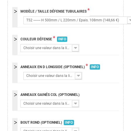
*
MODÈLE / TAILLE DÉFENSE TUBULAIRES
148,66 €
T52 -------- H 500mm / L 220mm / Epais. 108mm (148,66 €)
*
COULEUR DÉFENSE
INFO
Choisir une valeur dans la liste
*
ANNEAUX EN D LONGSIDE (OPTIONNEL)
INFO
Choisir une valeur dans la liste
ANNEAUX GAINÉS COL (OPTIONNEL)
Choisir une valeur dans la liste
BOUT ROND (OPTIONNEL)
INFO