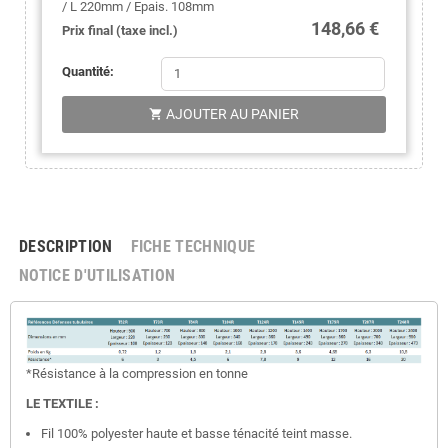
/ L 220mm / Epais. 108mm
148,66 €
Prix final (taxe incl.)
Quantité:
AJOUTER AU PANIER

DESCRIPTION
FICHE TECHNIQUE
NOTICE D'UTILISATION
*Résistance à la compression en tonne
LE TEXTILE :
Fil 100% polyester haute et basse ténacité teint masse.